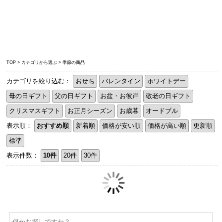
TOP
>
カテゴリから選ぶ
>
季節の商品
カテゴリを絞り込む：
おせち
バレンタイン
ホワイトデー
母の日ギフト
父の日ギフト
お盆・お彼岸
敬老の日ギフト
クリスマスギフト
お正月シーズン
お歳暮
オードブル
表示順：
おすすめ順
新着順
価格が安い順
価格が高い順
更新順
標準
表示件数：
10件
20件
30件