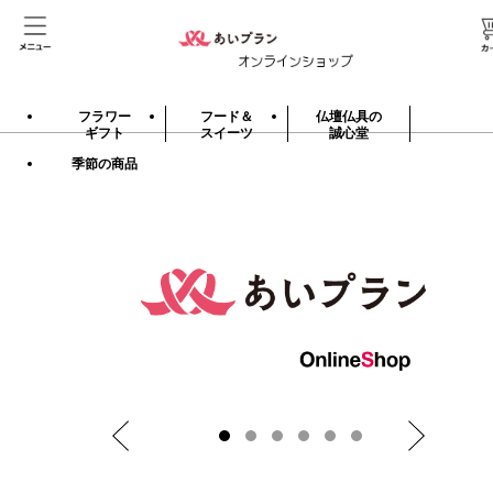
フラワー
フード＆
コンサドーレ
ギフト
ドリンク
グッズ
季節の商品
フラワー
フード＆
仏壇仏具の
ギフト
スイーツ
誠心堂
季節の商品